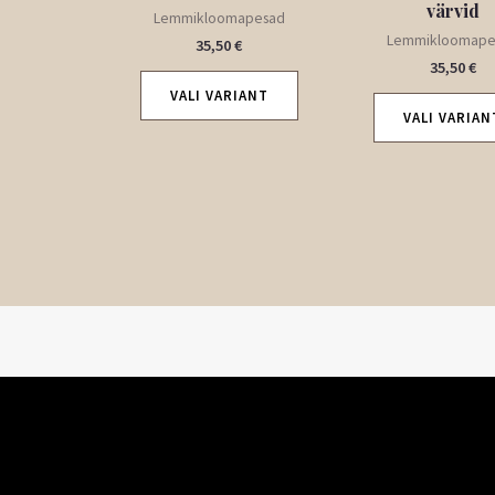
värvid
Lemmikloomapesad
Lemmikloomape
35,50
€
35,50
€
VALI VARIANT
VALI VARIAN