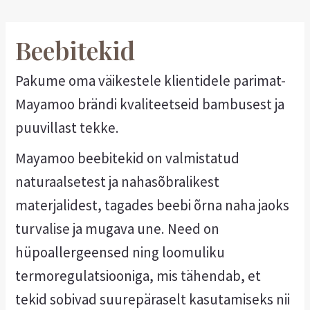
Beebitekid
Pakume oma väikestele klientidele parimat-
Mayamoo brändi kvaliteetseid bambusest ja
puuvillast tekke.
Mayamoo beebitekid on valmistatud
naturaalsetest ja nahasõbralikest
materjalidest, tagades beebi õrna naha jaoks
turvalise ja mugava une. Need on
hüpoallergeensed ning loomuliku
termoregulatsiooniga, mis tähendab, et
tekid sobivad suurepäraselt kasutamiseks nii