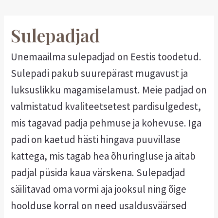
Sulepadjad
Unemaailma sulepadjad on Eestis toodetud.
Sulepadi pakub suurepärast mugavust ja
luksuslikku magamiselamust. Meie padjad on
valmistatud kvaliteetsetest pardisulgedest,
mis tagavad padja pehmuse ja kohevuse. Iga
padi on kaetud hästi hingava puuvillase
kattega, mis tagab hea õhuringluse ja aitab
padjal püsida kaua värskena. Sulepadjad
säilitavad oma vormi aja jooksul ning õige
hoolduse korral on need usaldusväärsed