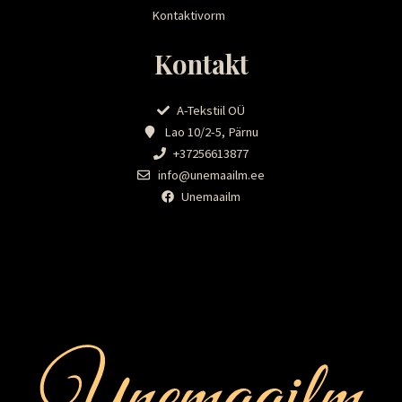
Kontaktivorm
Kontakt
A-Tekstiil OÜ
Lao 10/2-5, Pärnu
+37256613877
info@unemaailm.ee
Unemaailm