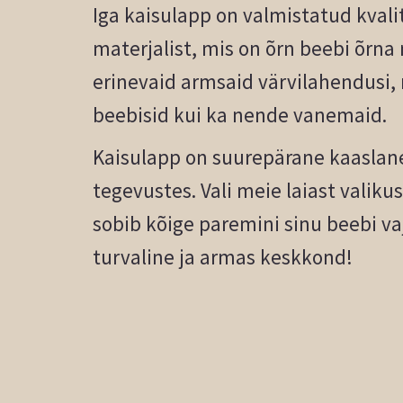
Iga kaisulapp on valmistatud kval
materjalist, mis on õrn beebi õrna
erinevaid armsaid värvilahendusi,
beebisid kui ka nende vanemaid.
Kaisulapp on suurepärane kaaslan
tegevustes. Vali meie laiast valikus
sobib kõige paremini sinu beebi va
turvaline ja armas keskkond!