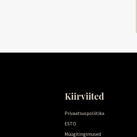
Kiirviited
Privaatsuspoliitika
ESTO
Müügitingimused