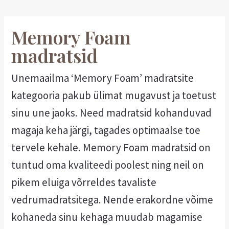
Memory Foam
madratsid
Unemaailma ‘Memory Foam’ madratsite
kategooria pakub ülimat mugavust ja toetust
sinu une jaoks. Need madratsid kohanduvad
magaja keha järgi, tagades optimaalse toe
tervele kehale. Memory Foam madratsid on
tuntud oma kvaliteedi poolest ning neil on
pikem eluiga võrreldes tavaliste
vedrumadratsitega. Nende erakordne võime
kohaneda sinu kehaga muudab magamise