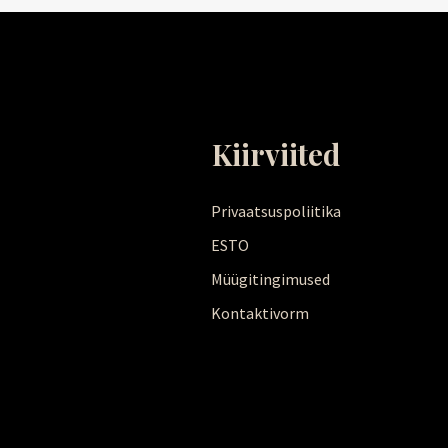
Kiirviited
Privaatsuspoliitika
ESTO
Müügitingimused
Kontaktivorm