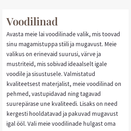
Voodilinad
Avasta meie lai voodilinade valik, mis toovad
sinu magamistuppa stiili ja mugavust. Meie
valikus on erinevaid suurusi, värve ja
mustriteid, mis sobivad ideaalselt igale
voodile ja sisustusele. Valmistatud
kvaliteetsest materjalist, meie voodilinad on
pehmed, vastupidavad ning tagavad
suurepärase une kvaliteedi. Lisaks on need
kergesti hooldatavad ja pakuvad mugavust
igal ööl. Vali meie voodilinade hulgast oma