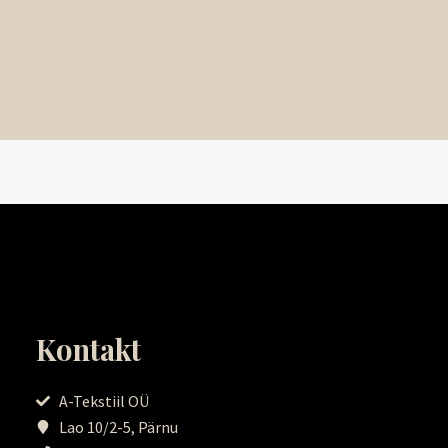
Kontakt
A-Tekstiil OÜ
Lao 10/2-5, Pärnu