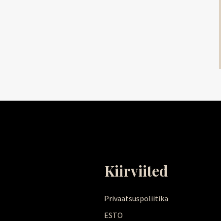
Kiirviited
Privaatsuspoliitika
ESTO