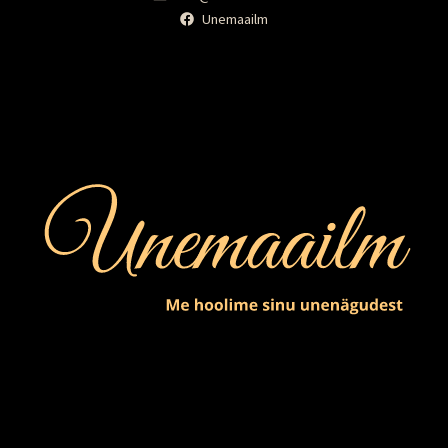
Unemaailm