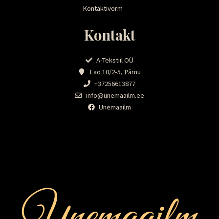
Kontaktivorm
Kontakt
A-Tekstiil OÜ
Lao 10/2-5, Pärnu
+37256613877
info@unemaailm.ee
Unemaailm