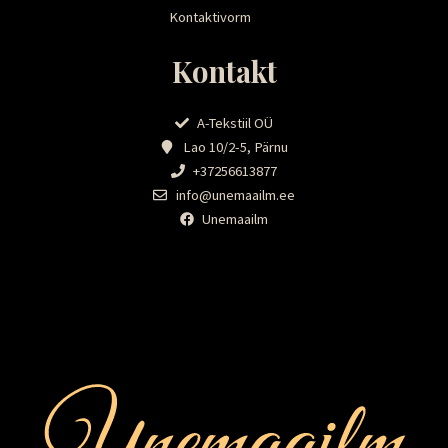
Kontaktivorm
Kontakt
A-Tekstiil OÜ
Lao 10/2-5, Pärnu
+37256613877
info@unemaailm.ee
Unemaailm