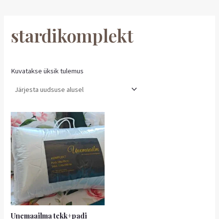
stardikomplekt
Kuvatakse üksik tulemus
Unemaailma tekk+padi