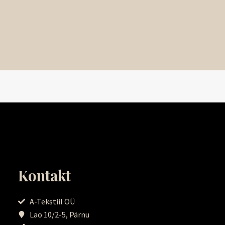
Kontakt
A-Tekstiil OÜ
Lao 10/2-5, Pärnu