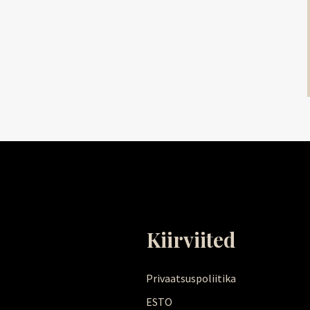
Kiirviited
Privaatsuspoliitika
ESTO