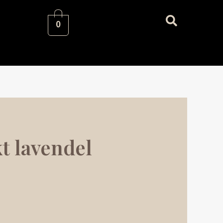
0
t lavendel