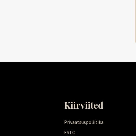
Kiirviited
Privaatsuspoliitika
ESTO