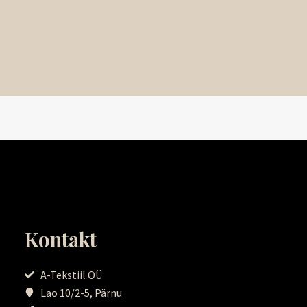
Kontakt
A-Tekstiil OÜ
Lao 10/2-5, Pärnu