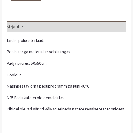
Kirjeldus
Täidis: polüesterkiud.
Pealiskanga materjal: mööblikangas
Padja suurus: 50x50cm.
Hooldus:
Masinpestav õrna pesuprogrammiga kuni 40°C
NB! Padjakate ei ole eemaldatav
Piltidel olevad värvid võivad erineda natuke reaalsetest toonidest.