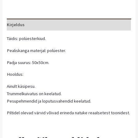
Kirjeldus
Täidis: polüesterkiud.
Pealiskanga materjal: polüester.
Padja suurus: 50x50cm.
Hooldus:
Ainult käsipesu.
Trummelkuivatus on keelatud.
Pesupehmendid ja loputusvahendid keelatud.
Piltidel olevad värvid võivad erineda natuke reaalsetest toonidest.