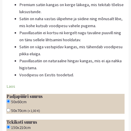
Premium satiin kangas on kerge läikega, mis tekitab tõelise
luksustunde.
Satiin on naha vastas ülipehme ja siidine ning mõnusalt libe,
mis kohe kutsub voodipesu vahele pugema.
Puuvillasatiin ei kortsu nii kergelt nagu tavaline puuvill ning
on tänu sellele lihtsamini hooldatav.
Satiin on väga vastupidav kangas, mis tähendab voodipesu
pikka eluiga.
Puuvillasatiin on naturaalne hingav kangas, mis ei aja nahka
higistama.
Voodipesu on Eestis toodetud.
Laos
Padjapüüri suurus
50x60cm
50x70cm
(
+
1,00
€
)
Tekikoti suurus
150x210cm