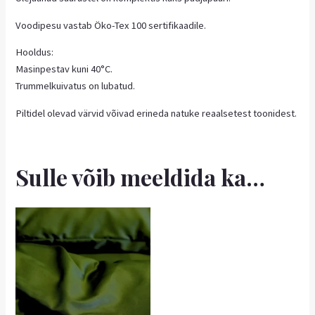
Voodipesu vastab Öko-Tex 100 sertifikaadile.
Hooldus:
Masinpestav kuni 40°C.
Trummelkuivatus on lubatud.
Piltidel olevad värvid võivad erineda natuke reaalsetest toonidest.
Sulle võib meeldida ka…