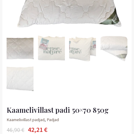
Kaamelivillast padi 50×70 850g
Kaamelivillast padjad
,
Padjad
42,21
€
46,90
€