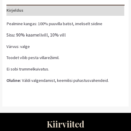
Kirjeldus
Pealmine kangas: 100% puuvilla batist, imeliselt siidine
Sisu: 90% kaamelivill, 10% vill
Värvus: valge
Toodet võib pesta villarežiimil.
Ei sobi trummelkuivatus.
Oluline:
Väldi valgendamist, keemilisi puhastusvahendeid.
Kiirviited