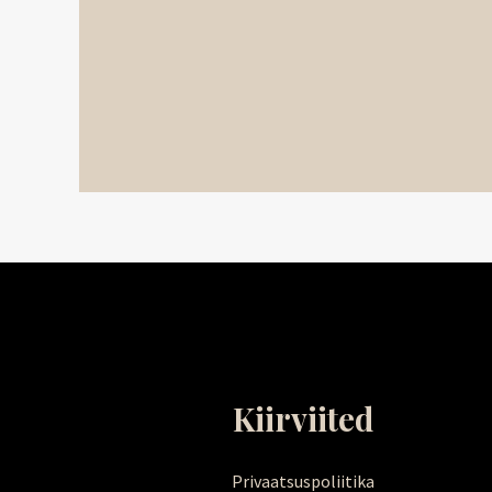
Kiirviited
Privaatsuspoliitika