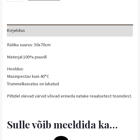
Kirjeldus
Rätiku suurus: 50x70cm
Materjal:100% puuvill
Hooldus:
Masinpestav kuni 40°C
Trummelkuivatus on lubatud
Piltidel olevad värvid võivad erineda natuke reaalsetest toonidest.
Sulle võib meeldida ka…