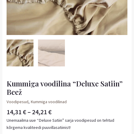
Kummiga voodilina “Deluxe Satiin”
Beež
Voodipesud
,
Kummiga voodilinad
14,31
€
–
24,21
€
Unemaailma uue “Deluxe Satiin” sarja voodipesud on tehtud
kõrgema kvaliteedi puuvillasatiinist!