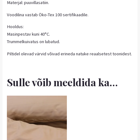
Materjal: puuvillasatiin.
Voodilina vastab Öko-Tex 100 sertifikaadile.
Hooldus:
Masinpestav kuni 40°C.
Trummelkuivatus on lubatud.
Piltidel olevad värvid võivad erineda natuke reaalsetest toonidest.
Sulle võib meeldida ka…