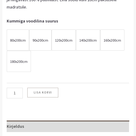
madratsile.
Kummiga voodilina suurus
80x200cm
90x200cm
120x200cm
140x200cm
160x200cm
180x200cm
LISA KORVI
Kirjeldus