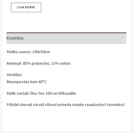
LISA KORVI
Kirjeldus
Rätiku suurus: 100x50cm
Materjal: 85% polüester, 15% nailon.
Hooldus:
Masinpestav kuni 40°C
Rätik vastab Öko-Tex 100 sertifikaadile
Piltidel olevad värvid võivad erineda natuke reaalsetest toonidest.