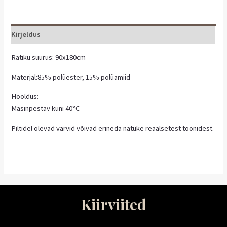
Kirjeldus
Rätiku suurus: 90x180cm
Materjal:85% polüester, 15% polüamiid
Hooldus:
Masinpestav kuni 40°C
Piltidel olevad värvid võivad erineda natuke reaalsetest toonidest.
Kiirviited