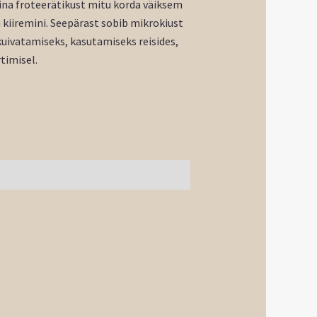
ina froteerätikust mitu korda väiksem
 kiiremini. Seepärast sobib mikrokiust
kuivatamiseks, kasutamiseks reisides,
timisel.