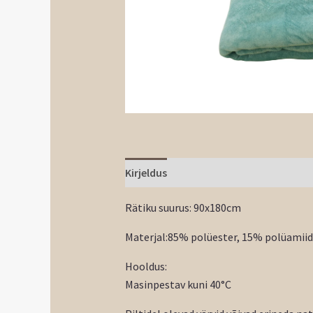
Kirjeldus
Rätiku suurus: 90x180cm
Materjal:85% polüester, 15% polüamiid
Hooldus:
Masinpestav kuni 40°C