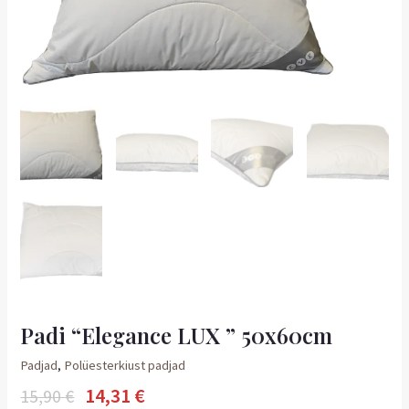
Padi “Elegance LUX ” 50x60cm
Padjad
,
Polüesterkiust padjad
14,31
€
15,90
€