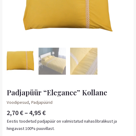
Padjapüür “Elegance” Kollane
Voodipesud
,
Padjapüürid
2,70
€
–
4,95
€
Eestis toodetud padjapüür on valmistatud nahasõbralikust ja
hingavast 100% puuvillast.