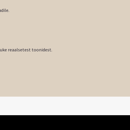
dile.
tuke reaalsetest toonidest.