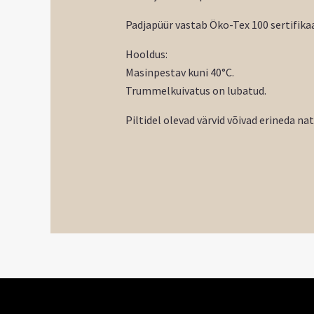
Padjapüür vastab Öko-Tex 100 sertifikaa
Hooldus:
Masinpestav kuni 40°C.
Trummelkuivatus on lubatud.
Piltidel olevad värvid võivad erineda na