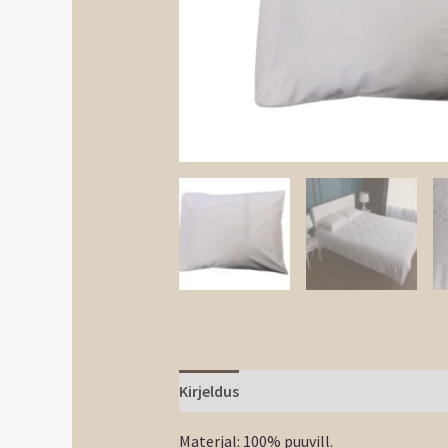
Kirjeldus
Materjal: 100% puuvill.