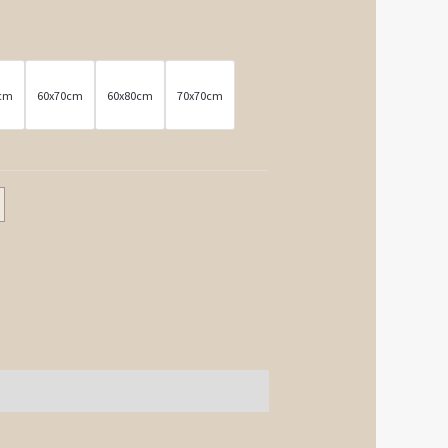
0cm
60x70cm
60x80cm
70x70cm