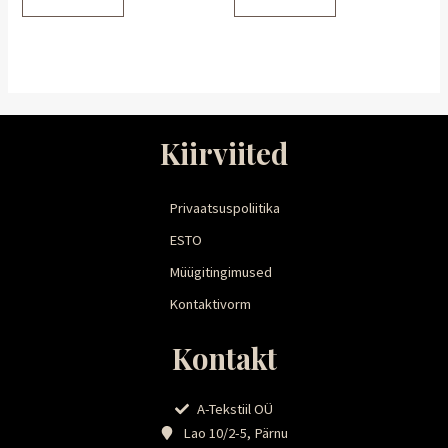
Kiirviited
Privaatsuspoliitika
ESTO
Müügitingimused
Kontaktivorm
Kontakt
A-Tekstiil OÜ
Lao 10/2-5, Pärnu