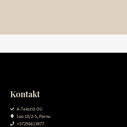
Kontakt
A-Tekstiil OÜ
Lao 10/2-5, Pärnu
+37256613877