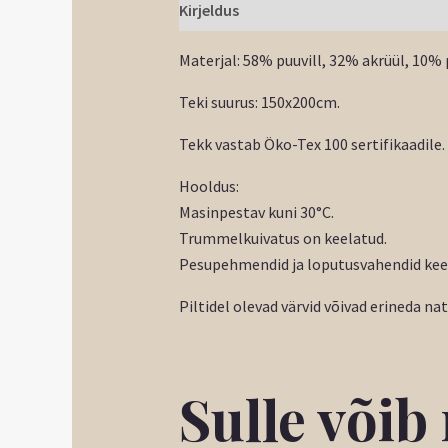
Kirjeldus
Materjal: 58% puuvill, 32% akrüül, 10% 
Teki suurus: 150x200cm.
Tekk vastab Öko-Tex 100 sertifikaadile.
Hooldus:
Masinpestav kuni 30°C.
Trummelkuivatus on keelatud.
Pesupehmendid ja loputusvahendid kee
Piltidel olevad värvid võivad erineda na
Sulle või