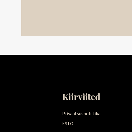
Kiirviited
Privaatsuspoliitika
ESTO