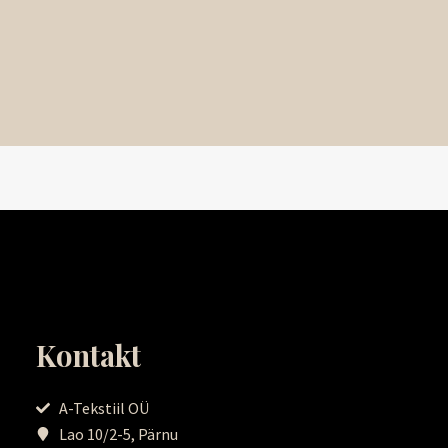
Kontakt
A-Tekstiil OÜ
Lao 10/2-5, Pärnu