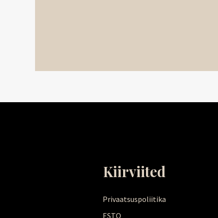
Kiirviited
Privaatsuspoliitika
ESTO