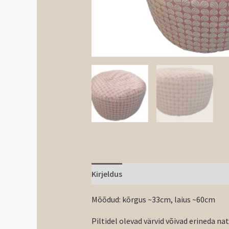
Kirjeldus
Mõõdud: kõrgus ~33cm, laius ~60cm
Piltidel olevad värvid võivad erineda na