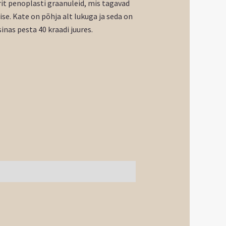
rit penoplasti graanuleid, mis tagavad
se. Kate on põhja alt lukuga ja seda on
nas pesta 40 kraadi juures.