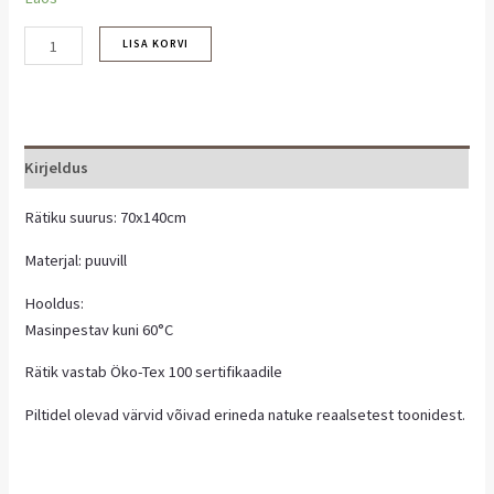
LISA KORVI
Kirjeldus
Rätiku suurus: 70x140cm
Materjal: puuvill
Hooldus:
Masinpestav kuni 60°C
Rätik vastab Öko-Tex 100 sertifikaadile
Piltidel olevad värvid võivad erineda natuke reaalsetest toonidest.