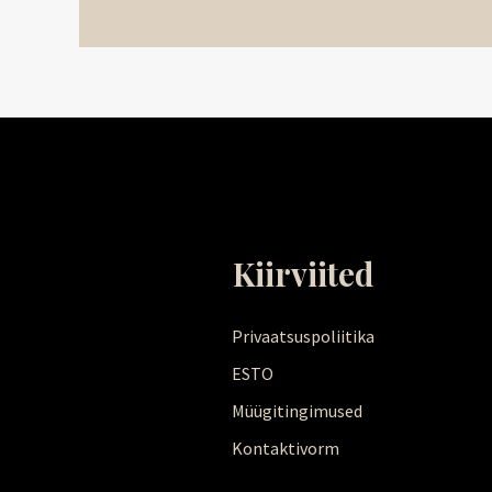
Kiirviited
Privaatsuspoliitika
ESTO
Müügitingimused
Kontaktivorm