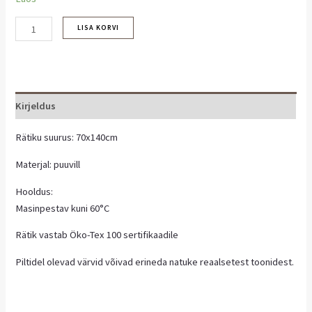
LISA KORVI
Kirjeldus
Rätiku suurus: 70x140cm
Materjal: puuvill
Hooldus:
Masinpestav kuni 60°C
Rätik vastab Öko-Tex 100 sertifikaadile
Piltidel olevad värvid võivad erineda natuke reaalsetest toonidest.