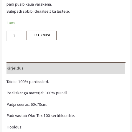
padi püsib kaua värskena.
Sulepadi sobib ideaalselt ka lastele.
Laos
LISA KORVI
Kirjeldus
Täidis: 100% pardisuled.
Pealiskanga materjal: 100% puuvill.
Padja suurus: 60x70cm.
Padi vastab Öko-Tex 100 sertifikaadile.
Hooldus: