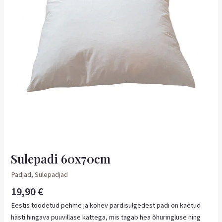
Sulepadi 60x70cm
Padjad
,
Sulepadjad
19,90
€
Eestis toodetud pehme ja kohev pardisulgedest padi on kaetud
hästi hingava puuvillase kattega, mis tagab hea õhuringluse ning