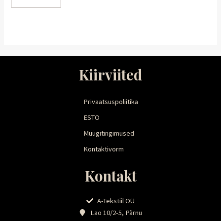
Kiirviited
Privaatsuspoliitika
ESTO
Müügitingimused
Kontaktivorm
Kontakt
A-Tekstiil OÜ
Lao 10/2-5, Pärnu