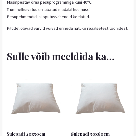
Masinpestav õrna pesuprogrammiga kuni 40°C.
Trummelkuivatus on lubatud madalal kuumusel.
Pesupehmendid ja loputusvahendid keelatud.
Piltidel olevad värvid võivad erineda natuke reaalsetest toonidest.
Sulle võib meeldida ka…
Sulepadi 40x50cm
Sulepadi 50x60cm