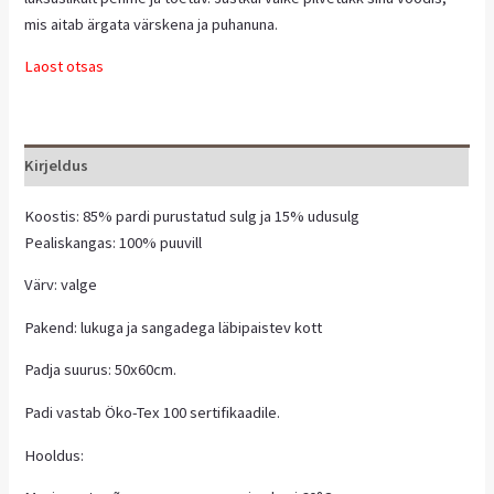
mis aitab ärgata värskena ja puhanuna.
Laost otsas
Kirjeldus
Koostis: 85% pardi purustatud sulg ja 15% udusulg
Pealiskangas: 100% puuvill
Värv: valge
Pakend: lukuga ja sangadega läbipaistev kott
Padja suurus: 50x60cm.
Padi vastab Öko-Tex 100 sertifikaadile.
Hooldus: