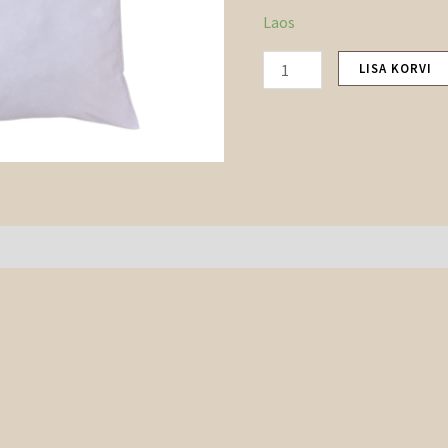
Laos
LISA KORVI