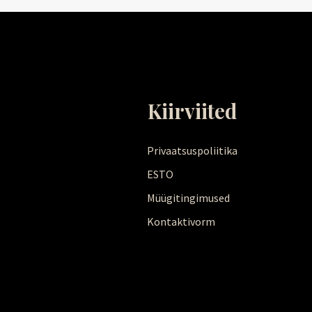
Kiirviited
Privaatsuspoliitika
ESTO
Müügitingimused
Kontaktivorm