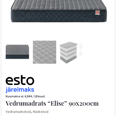
Kuumakse al.
6,84
€
/ 18 kuud
Vedrumadrats “Elise” 90x200cm
Vedrumadratsid
,
Madratsid