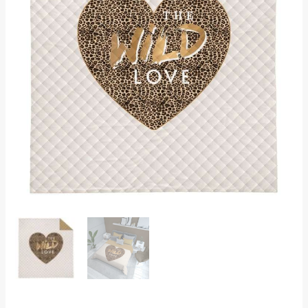
kogus