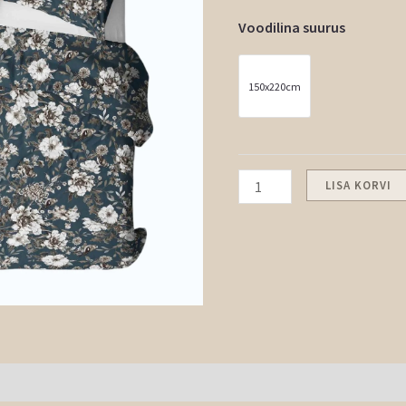
Voodilina suurus
150x220cm
LISA KORVI