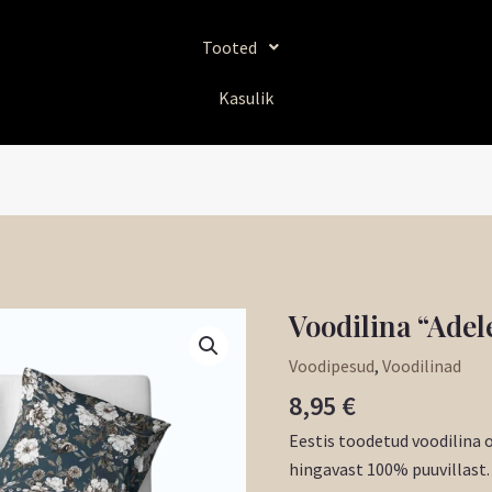
Tooted
Kasulik
Voodilina “Adel
Voodilina
"Adele"
Voodipesud
,
Voodilinad
kogus
8,95
€
Eestis toodetud voodilina 
hingavast 100% puuvillast.