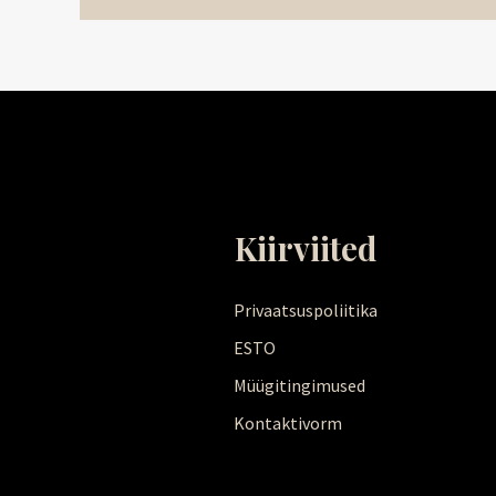
Kiirviited
Privaatsuspoliitika
ESTO
Müügitingimused
Kontaktivorm