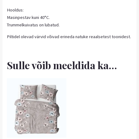
Hooldus:
Masinpestav kuni 40°C.
Trummelkuivatus on lubatud.
Piltidel olevad värvid võivad erineda natuke reaalsetest toonidest.
Sulle võib meeldida ka…