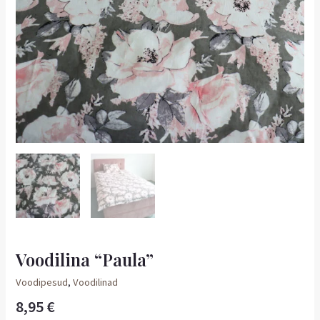
Voodilina “Paula”
Voodipesud
,
Voodilinad
8,95
€