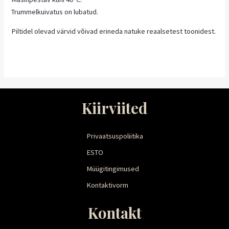
Trummelkuivatus on lubatud.
Piltidel olevad värvid võivad erineda natuke reaalsetest toonidest.
Kiirviited
Privaatsuspoliitika
ESTO
Müügitingimused
Kontaktivorm
Kontakt