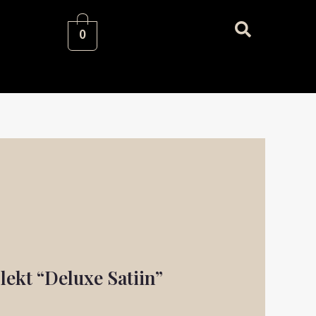
0
ekt “Deluxe Satiin”