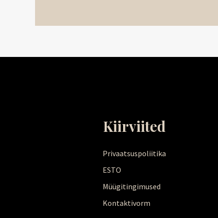
Kiirviited
Privaatsuspoliitika
ESTO
Müügitingimused
Kontaktivorm