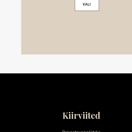
VALI
Kiirviited
Privaatsuspoliitika