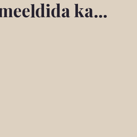
b meeldida ka…