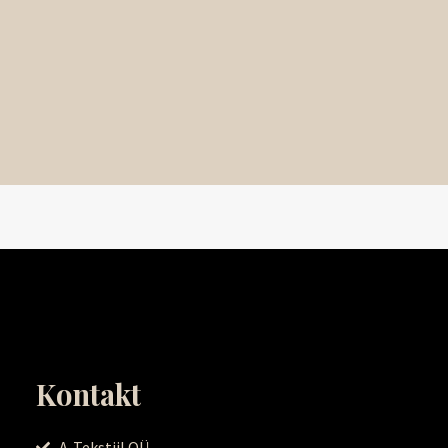
Kontakt
A-Tekstiil OÜ