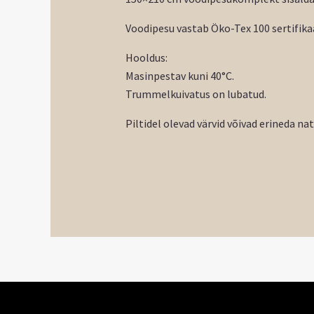
Voodipesu vastab Öko-Tex 100 sertifikaa
Hooldus:
Masinpestav kuni 40°C.
Trummelkuivatus on lubatud.
Piltidel olevad värvid võivad erineda na