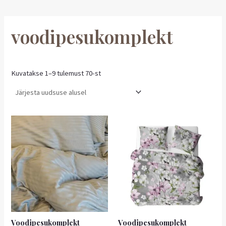
voodipesukomplekt
Kuvatakse 1–9 tulemust 70-st
Voodipesukomplekt
Voodipesukomplekt