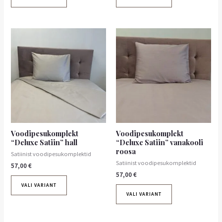
Voodipesukomplekt
Voodipesukomplekt
“Deluxe Satiin” hall
“Deluxe Satiin” vanakooli
roosa
Satiinist voodipesukomplektid
Satiinist voodipesukomplektid
57,00
€
57,00
€
VALI VARIANT
VALI VARIANT